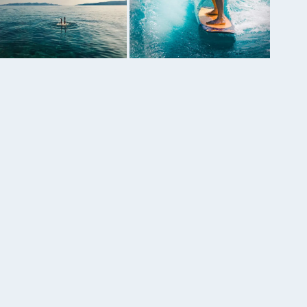
août 2026
L
M
M
J
V
S
D
1
2
3
4
5
6
7
8
9
10
11
12
13
14
15
16
17
18
19
20
21
22
23
24
25
26
27
28
29
30
31
« Mai
Informations