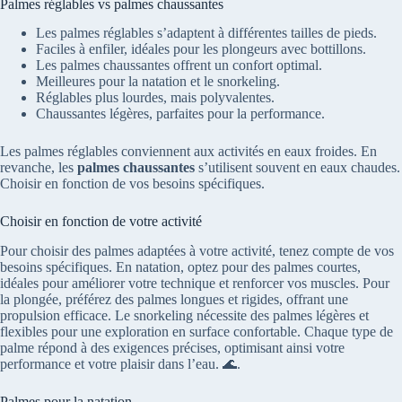
Palmes réglables vs palmes chaussantes
Les palmes réglables s’adaptent à différentes tailles de pieds.
Faciles à enfiler, idéales pour les plongeurs avec bottillons.
Les palmes chaussantes offrent un confort optimal.
Meilleures pour la natation et le snorkeling.
Réglables plus lourdes, mais polyvalentes.
Chaussantes légères, parfaites pour la performance.
Les palmes réglables conviennent aux activités en eaux froides. En
revanche, les
palmes chaussantes
s’utilisent souvent en eaux chaudes.
Choisir en fonction de vos besoins spécifiques.
Choisir en fonction de votre activité
Pour choisir des palmes adaptées à votre activité, tenez compte de vos
besoins spécifiques. En natation, optez pour des palmes courtes,
idéales pour améliorer votre technique et renforcer vos muscles. Pour
la plongée, préférez des palmes longues et rigides, offrant une
propulsion efficace. Le snorkeling nécessite des palmes légères et
flexibles pour une exploration en surface confortable. Chaque type de
palme répond à des exigences précises, optimisant ainsi votre
performance et votre plaisir dans l’eau. 🌊.
Palmes pour la natation