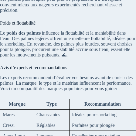
convient mieux aux nageurs expérimentés recherchant vitesse et
précision.
Poids et flottabilité
Le
poids des palmes
influence la flottabilité et la maniabilité dans
l’eau. Des palmes légères offrent une meilleure flottabilité, idéales pour
le snorkeling. En revanche, des palmes plus lourdes, souvent choisies
pour la plongée, procurent une stabilité accrue sous l’eau, essentielle
pour les mouvements puissants. 🌊.
Avis d’experts et recommandations
Les experts recommandent d’évaluer vos besoins avant de choisir des
palmes. La marque, le type et le matériau influencent la performance.
Voici un comparatif des marques populaires pour vous guider :
Marque
Type
Recommandation
Mares
Chaussantes
Idéales pour snorkeling
Cressi
Réglables
Parfaites pour plongée
Aqua Lung
Longues
Excellentes pour natation