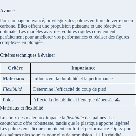
Avancé
Pour un nageur avancé, privilégiez des palmes en fibre de verre ou en
carbone. Elles offrent une propulsion puissante et une réactivité
optimale. Les modèles avec des voilures rigides conviennent
parfaitement pour améliorer vos performances et réaliser des figures
complexes en plongée.
Critères techniques à évaluer
Critère
Importance
Matériaux
Influencent la durabilité et la performance
Flexibilité
Détermine l’efficacité du coup de pied
Poids
Affecte la flottabilité et l’énergie dépensée 🌊
Matériaux et flexibilité
Le choix des matériaux impacte la
flexibilité
des palmes. Le
caoutchouc offre robustesse, tandis que le plastique apporte légèreté.
Les palmes en silicone combinent confort et performance. Optez pour
des palmes plus souples pour plus de propulsion. 🏊‍♂️ La rigidité