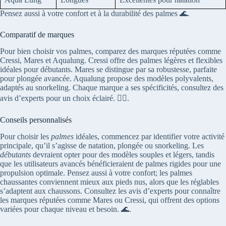
Pensez aussi à votre confort et à la durabilité des palmes 🌊.
Comparatif de marques
Pour bien choisir vos palmes, comparez des marques réputées comme
Cressi, Mares et Aqualung. Cressi offre des palmes légères et flexibles
idéales pour débutants. Mares se distingue par sa robustesse, parfaite
pour plongée avancée. Aqualung propose des modèles polyvalents,
adaptés au snorkeling. Chaque marque a ses spécificités, consultez des
avis d’experts pour un choix éclairé. 🏊‍♂️.
Conseils personnalisés
Pour choisir les
palmes
idéales, commencez par identifier votre activité
principale, qu’il s’agisse de natation, plongée ou snorkeling. Les
débutants
devraient opter pour des modèles souples et légers, tandis
que les utilisateurs avancés bénéficieraient de palmes rigides pour une
propulsion optimale. Pensez aussi à votre confort; les palmes
chaussantes conviennent mieux aux pieds nus, alors que les réglables
s’adaptent aux chaussons. Consultez les avis d’experts pour connaître
les marques réputées comme Mares ou Cressi, qui offrent des options
variées pour chaque niveau et besoin. 🌊.