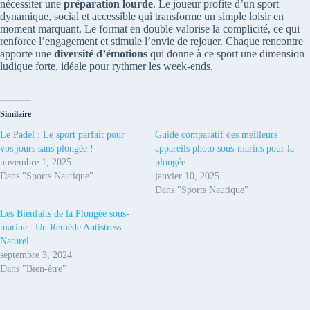
nécessiter une
préparation lourde
. Le joueur profite d’un sport
dynamique, social et accessible qui transforme un simple loisir en
moment marquant. Le format en double valorise la complicité, ce qui
renforce l’engagement et stimule l’envie de rejouer. Chaque rencontre
apporte une
diversité d’émotions
qui donne à ce sport une dimension
ludique forte, idéale pour rythmer les week-ends.
Similaire
Le Padel : Le sport parfait pour
Guide comparatif des meilleurs
vos jours sans plongée !
appareils photo sous-marins pour la
novembre 1, 2025
plongée
Dans "Sports Nautique"
janvier 10, 2025
Dans "Sports Nautique"
Les Bienfaits de la Plongée sous-
marine : Un Remède Antistress
Naturel
septembre 3, 2024
Dans "Bien-être"