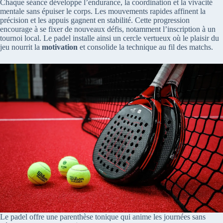
Chaque séance développe l’endurance, la coordination et la vivacité
mentale sans épuiser le corps. Les mouvements rapides affinent la
précision et les appuis gagnent en stabilité. Cette progression
encourage à se fixer de nouveaux défis, notamment l’inscription à un
tournoi local. Le padel installe ainsi un cercle vertueux où le plaisir du
jeu nourrit la
motivation
et consolide la technique au fil des matchs.
Le padel offre une parenthèse tonique qui anime les journées sans