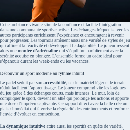
Cette ambiance vivante stimule la confiance et facilite l’intégration
dans une communauté sportive active. Les échanges fréquents avec les
autres participants enrichissent l’expérience et encouragent à revenir
pour progresser. Les tournois amènent aussi une variété de styles de jeu
qui affinent la réactivité et développent l’adaptabilité. Le joueur ressent
alors une
montée d’adrénaline
qui s’équilibre parfaitement avec la
sérénité acquise en plongée. L’ensemble forme un cadre idéal pour
s’épanouir durant les week-ends ou les vacances.
Découvrir un sport moderne au rythme intuitif
Le padel séduit par son
accessibilité
, car le matériel léger et le terrain
réduit facilitent l’apprentissage. Le joueur comprend vite les logiques
du jeu grâce à des échanges courts, mais intenses. Le mur, loin de
compliquer le sport, devient un allié qui prolonge les actions et apporte
une dose d’imprévu captivante. Ce rapport direct avec la balle crée un
plaisir immédiat qui favorise la régularité des entraînements et renforce
l’envie d’évoluer en compétition.
La
dynamique intuitive
attire aussi les sportifs en quête de variété.